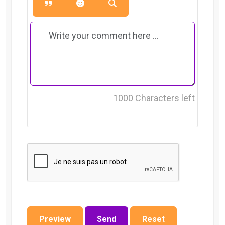
1000
Characters left
Preview
Send
Reset