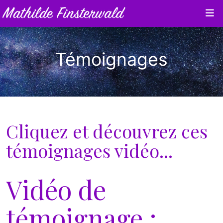
Témoignages
Cliquez et découvrez ces
témoignages vidéo...
Vidéo de
témoignage :