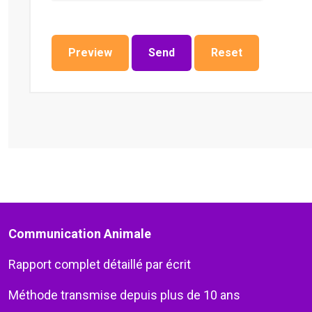
Preview
Send
Reset
Communication Animale
Rapport complet détaillé par écrit
Méthode transmise depuis plus de 10 ans