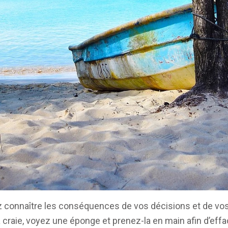
z connaître les conséquences de vos décisions et de vos
la craie, voyez une éponge et prenez-la en main afin d’ef