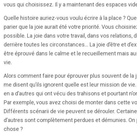
vous qui choisissez. Il y a maintenant des espaces vide
Quelle histoire auriez-vous voulu écrire à la place ? Q
parier que la joie aurait été votre priorité. Vous choisi
possible. La joie dans votre travail, dans vos relations
derrière toutes les circonstances… La joie d’être et d’e
être éprouvé dans le calme et le recueillement mais auss
vie.
Alors comment faire pour éprouver plus souvent de la 
me disent qu’ils ignorent quelle est leur mission de vie. 
en a d’autres qui ont vécu des trahisons et pourtant n’on
Par exemple, vous avez choisi de monter dans cette voit
Différents scénarii de vie peuvent se dérouler. Certai
d’autres sont complètement perdues et démunies. On pa
chose ?