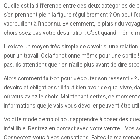
Quelle est la différence entre ces deux catégories de p
s’en prennent plein la figure régulièrement ? On peut l’e
vadrouillent à l’inconnu. Evidemment, le plaisir du voyage
choisissez pas votre destination. C’est quand même mal
Il existe un moyen très simple de savoir si une relatio
pour un travail. Cela fonctionne même pour une sortie ! Il
pas. Ils attendent que rien n’aille plus avant de dire sto
Alors comment fait-on pour « écouter son ressenti » ?
devoirs et obligations : il faut bien avoir de quoi vivre
où vous aviez le choix. Maintenant certes, ce moment es
informations que je vais vous dévoiler peuvent être util
Voici le mode d’emploi pour apprendre à poser des que
infaillible. Rentrez en contact avec votre ventre… Vos
Connectez-vous à vos sensations. Faites-le maintenant