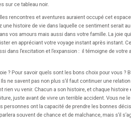
s sur ce tableau noir.
uelles rencontres et aventures auraient occupé cet espace
riez une histoire de vie dans laquelle ce sentiment serait 
, dans vos amours mais aussi dans votre famille. La joie qu
xister en appréciant votre voyage instant après instant. 
i dans l’excitation et l’expansion : il témoigne de votre 
joie ? Pour savoir quels sont les bons choix pour vous ?
Ils ne savent pas non plus s’il faut continuer une relation o
t rien vu venir. Chacun a son histoire, et chaque histoire 
ure, juste avant de vivre un terrible accident. Vous ne le
nes personnes ont la capacité de prendre les bonnes décis
rlera souvent de chance et de malchance, mais s’il s’agi