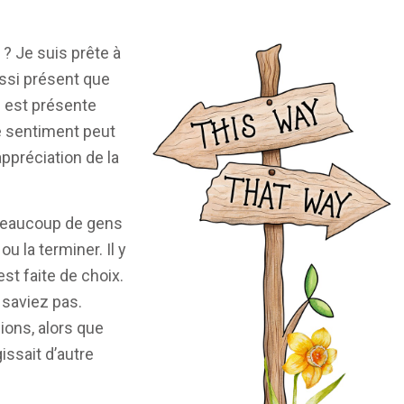
 ? Je suis prête à
aussi présent que
i est présente
Ce sentiment peut
appréciation de la
 Beaucoup de gens
u la terminer. Il y
est faite de choix.
 saviez pas.
ions, alors que
ssait d’autre