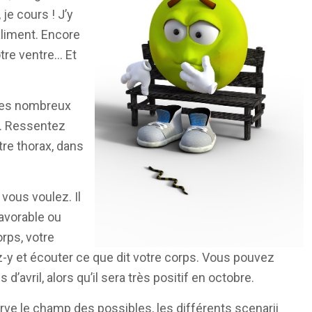
e cours ! J’y
aliment. Encore
otre ventre… Et
 ces nombreux
es. Ressentez
tre thorax, dans
 vous voulez. Il
favorable ou
rps, votre
z-y et écouter ce que dit votre corps. Vous pouvez
avril, alors qu’il sera très positif en octobre.
 le champ des possibles, les différents scenarii