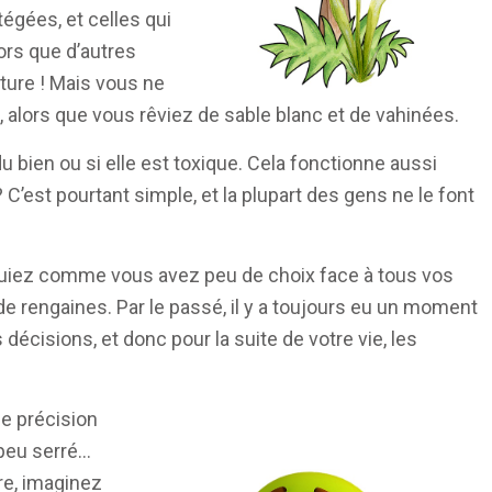
égées, et celles qui
lors que d’autres
enture ! Mais vous ne
 alors que vous rêviez de sable blanc et de vahinées.
 bien ou si elle est toxique. Cela fonctionne aussi
? C’est pourtant simple, et la plupart des gens ne le font
iquiez comme vous avez peu de choix face à tous vos
e de rengaines. Par le passé, il y a toujours eu un moment
écisions, et donc pour la suite de votre vie, les
e précision
 peu serré…
re, imaginez