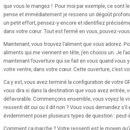
que vous le mangez ! Pour moi par exemple, ce sont le
pense et immédiatement je ressens un dégoût profond. 
un petit effort, pensez-y encore et identifiez précisémen
dans votre cœur. Tout est fermé en vous, pouvez-vous le
Maintenant, vous trouvez l’aliment que vous adorez. Po
aliments qui me viennent en tête, j’en choisis un. Je l
maintenant l’ouverture qui se fait en vous quand vous y
votre ventre, dans votre cœur. Cette ouverture, c’est vot
Ca y est, vous avez terminé la configuration de votre GP
vous dira si dans la destination que vous avez entrée, v
défavorable. Commençons ensemble, vous voyez le visa
ressenti dit oui ou il dit non ? Vous vous demandez s’
évidemment poser plusieurs types de question : peut-être
Comment ça marche ? Votre ressenti est le moyen qu’a